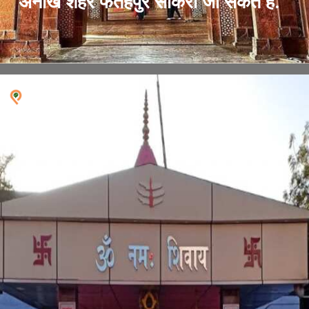
अनोखे शहर फतेहपुर सीकरी जा सकते हैं.