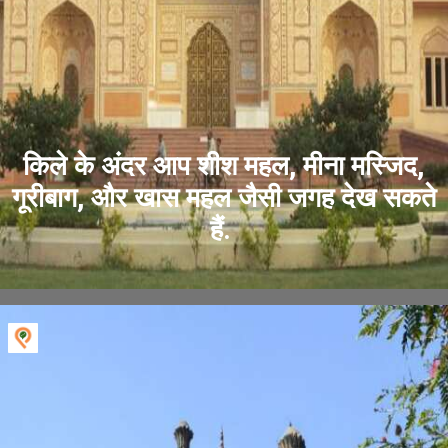
किले के अंदर आप शीश महल, मीना मस्जिद,
गूरीबाग, और खास महल जैसी जगह देख सकते
हैं.