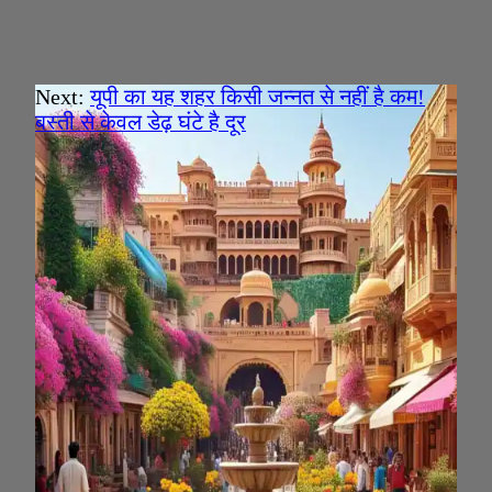
Next:
यूपी का यह शहर किसी जन्नत से नहीं है कम!
बस्ती से केवल डेढ़ घंटे है दूर