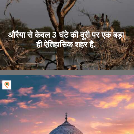
औरैया से केवल 3 घंटे की दूरी पर एक बड़ा
ही ऐतिहासिक शहर है.