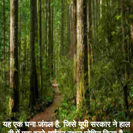
यह एक घना जंगल है. जिसे यूपी सरकार ने हाल