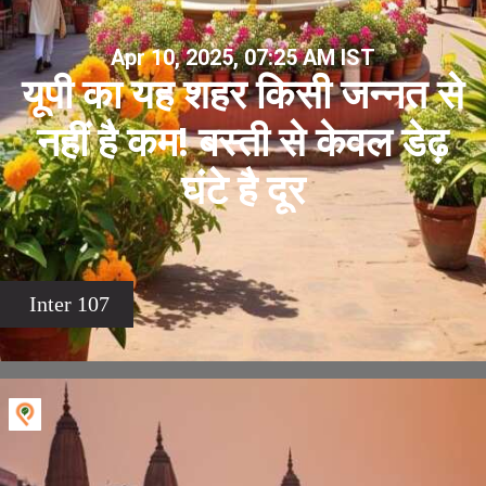
Apr 10, 2025, 07:25 AM IST
यूपी का यह शहर किसी जन्नत से
नहीं है कम! बस्ती से केवल डेढ़
घंटे है दूर
Inter 107