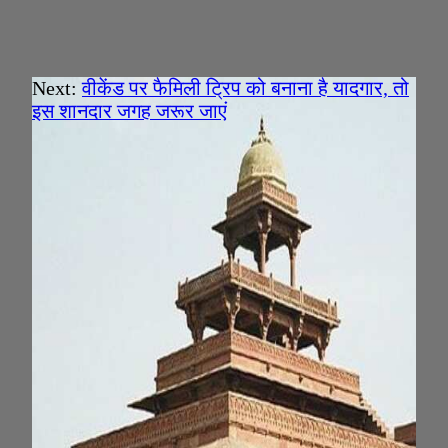
Next:
वीकेंड पर फैमिली ट्रिप को बनाना है यादगार, तो
इस शानदार जगह जरूर जाएं