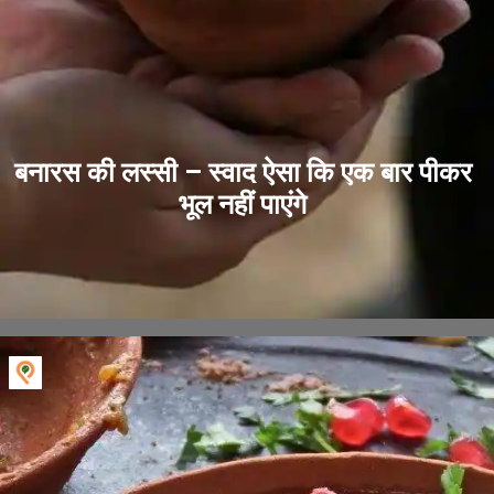
बनारस की लस्सी – स्वाद ऐसा कि एक बार पीकर
भूल नहीं पाएंगे