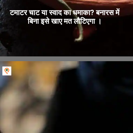
टमाटर चाट या स्वाद का धमाका? बनारस में
बिना इसे खाए मत लौटिएगा ।