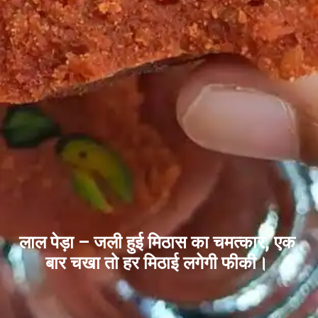
लाल पेड़ा – जली हुई मिठास का चमत्कार, एक
बार चखा तो हर मिठाई लगेगी फीकी।