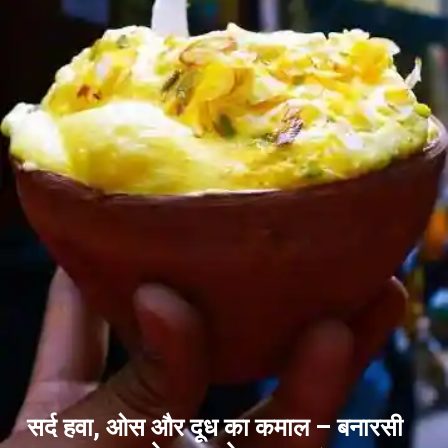
सर्द हवा, ओस और दूध का कमाल – बनारसी