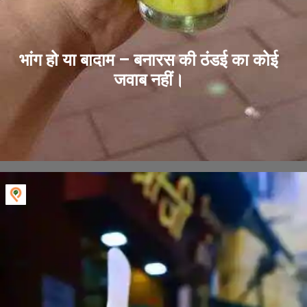
भांग हो या बादाम – बनारस की ठंडई का कोई
जवाब नहीं।