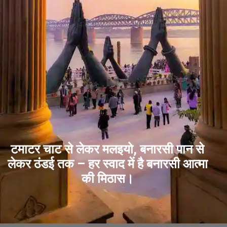
टमाटर चाट से लेकर मलइयो, बनारसी पान से
लेकर ठंडई तक – हर स्वाद में है बनारसी आत्मा
की मिठास।