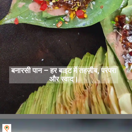
बनारसी पान – हर बाइट में तहज़ीब, परंपरा
और स्वाद।