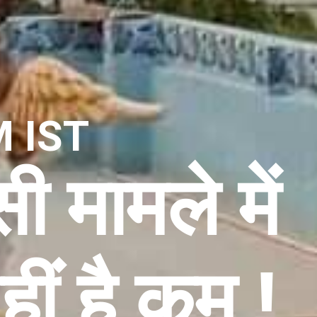
M IST
 मामले में
हीं है कम !