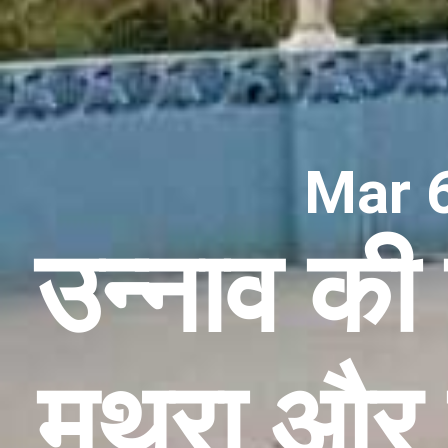
Mar 6
उन्नाव की 
मथुरा और व