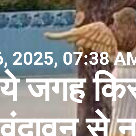
, 2025, 07:38 A
ये जगह किसी
ृंदावन से न