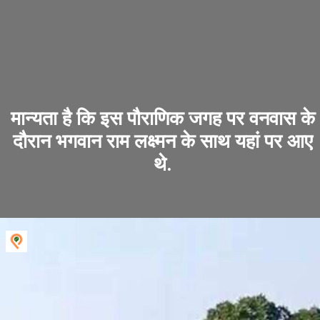
मान्यता है कि इस पौराणिक जगह पर वनवास के
दौरान भगवान राम लक्ष्मन के साथ यहां पर आए
थे.