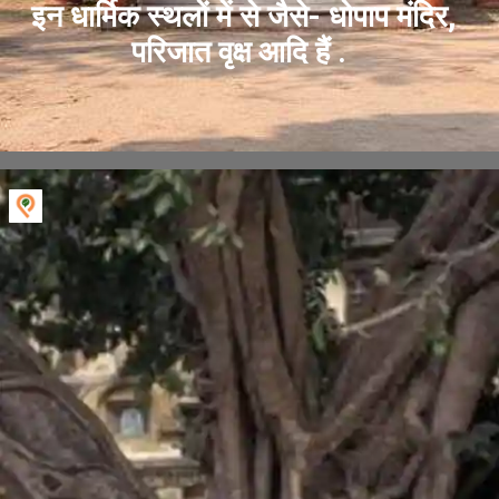
इन धार्मिक स्थलों में से जैसे- धोपाप मंदिर,
परिजात वृक्ष आदि हैं .