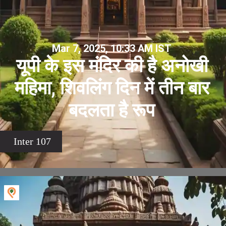
Mar 7, 2025, 10:33 AM IST
यूपी के इस मंदिर की है अनोखी
महिमा, शिवलिंग दिन में तीन बार
बदलता है रूप
Inter 107