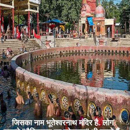
जिसका नाम भूतेश्वरनाथ मंदिर है. लोग