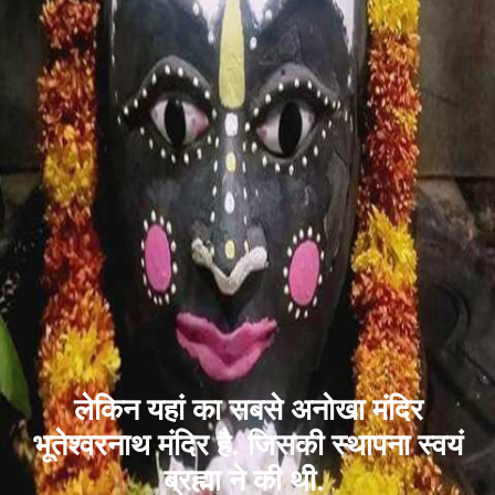
लेकिन यहां का सबसे अनोखा मंदिर
भूतेश्वरनाथ मंदिर है. जिसकी स्थापना स्वयं
ब्रह्मा ने की थी.