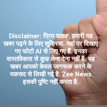
Disclaimer: प्रिय पाठक, हमारी यह
खबर पढ़ने के लिए शुक्रिया. यहां पर दिखाए
गए फोटो AI से लिए गए हैं. इनका
वास्तविकता से कुछ लेना देना नहीं है. यह
खबर आपको केवल जागरूक करने के
मकसद से लिखी गई है. Zee News
इसकी पुष्टि नहीं करता है.