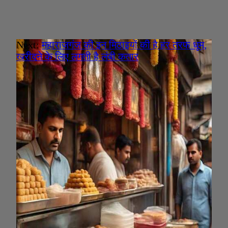
Next:
महाराजगंज की इन मिठाइयों की है हर तरफ धूम,
खरीदने के लिए लगती है लंबी कतार