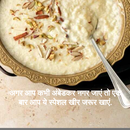
अगर आप कभी अंबेडकर नगर जाएं तो एक
बार आप ये स्पेशल खीर जरूर खाएं.