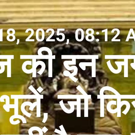
18, 2025, 08:12 
ज की इन जग
लें, जो किस