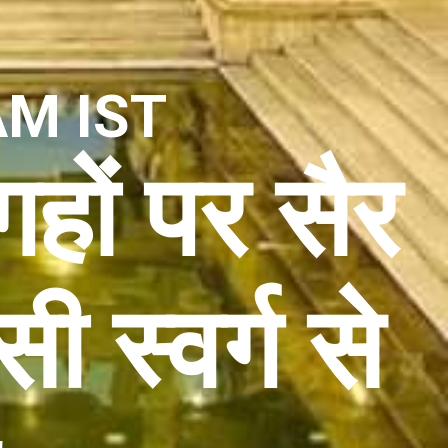
AM IST
हों पर सैर
ी स्वर्ग से