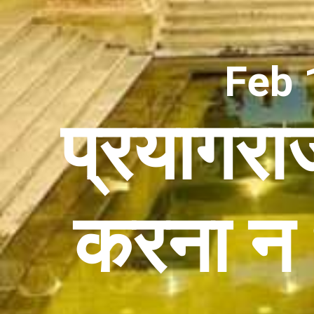
Feb 
प्रयागरा
करना न भू