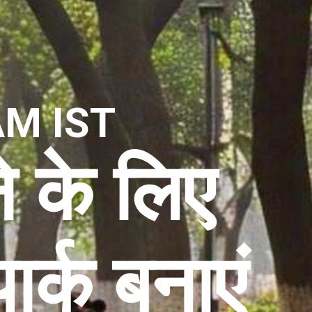
AM IST
े के लिए
ार्क बनाएं