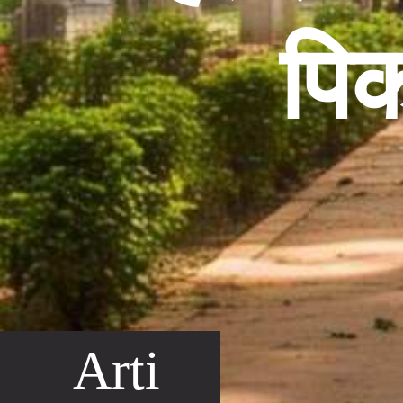
पिक
Arti