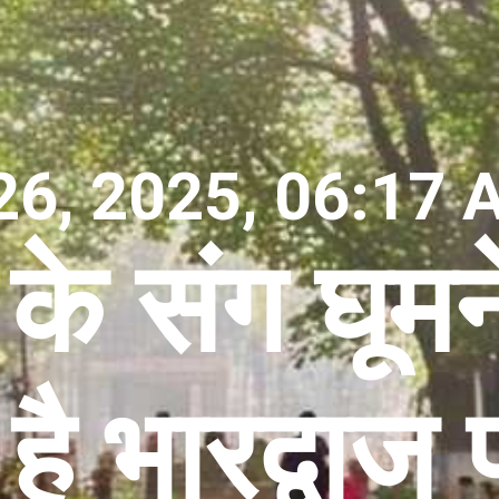
26, 2025, 06:17 
के संग घूमन
है भारद्वाज प