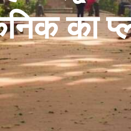
निक का प्ल