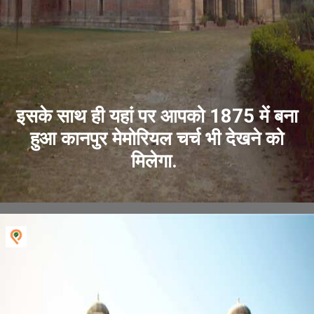
इसके साथ ही यहां पर आपको 1875 में बना
हुआ कानपुर मेमोरियल चर्च भी देखने को
मिलेगा.