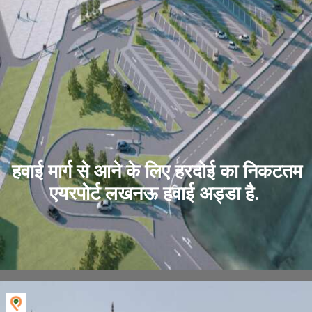
हवाई मार्ग से आने के लिए हरदोई का निकटतम
एयरपोर्ट लखनऊ हवाई अड्डा है.