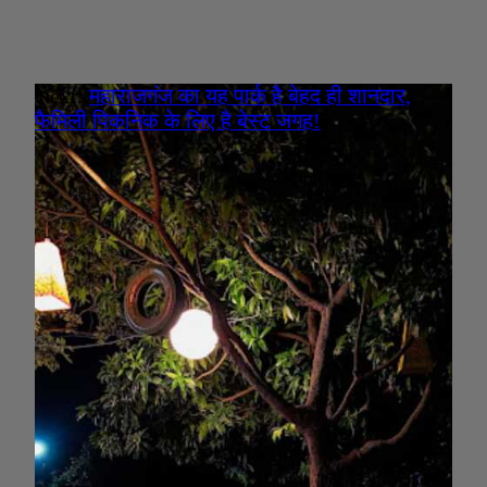
Next:
महाराजगंज का यह पार्क है बेहद ही शानदार,
फैमिली पिकनिक के लिए है बेस्ट जगह!