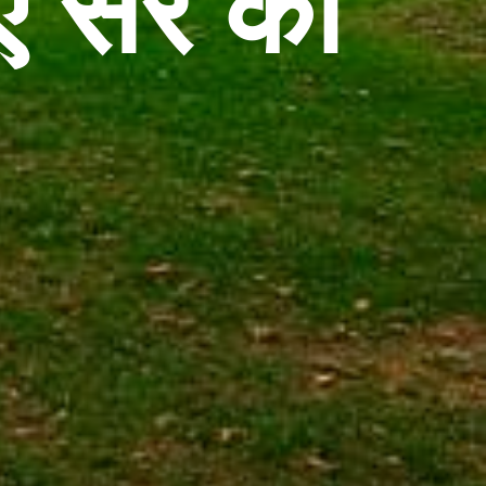
एं सैर का