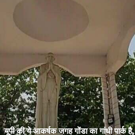
यूपी की ये आकर्षक जगह गोंडा का गांधी पार्क है,