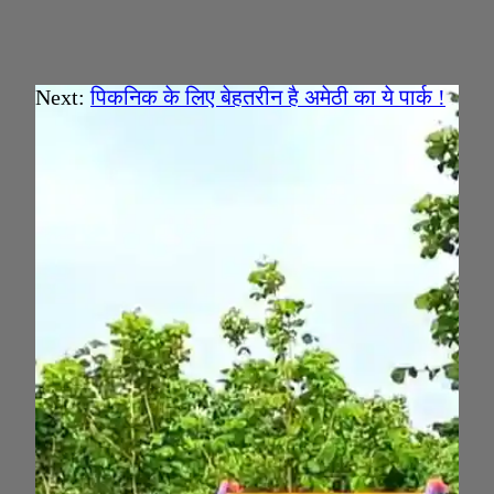
Next:
पिकनिक के लिए बेहतरीन है अमेठी का ये पार्क !