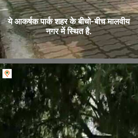
ये आकर्षक पार्क शहर के बीचो-बीच मालवीय
नगर में स्थित है.