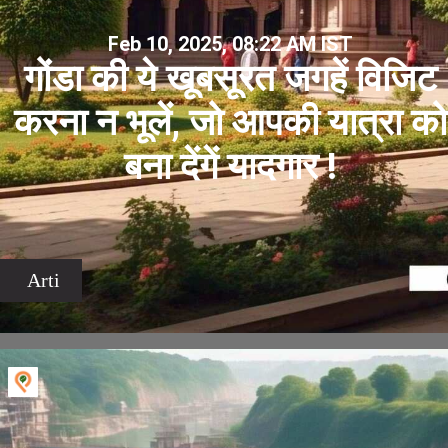
Feb 10, 2025, 08:22 AM IST
गोंडा की ये खूबसूरत जगहें विजिट
करना न भूलें, जो आपकी यात्रा को
बना देंगें यादगार !
Arti