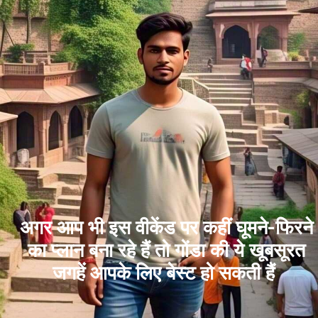
अगर आप भी इस वीकेंड पर कहीं घूमने-फिरने
का प्लान बना रहे हैं तो गोंडा की ये खूबसूरत
जगहें आपके लिए बेस्ट हो सकती हैं