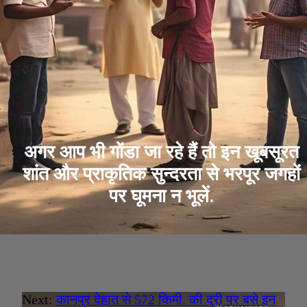
अगर आप भी गोंडा जा रहे हैं तो इन खूबसूरत
शांत और प्राकृतिक सुन्दरता से भरपूर जगहों
पर घूमना न भूलें.
Next:
कानपुर देहात से 572 किमी. की दूरी पर बसे इन