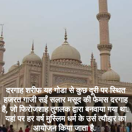
दरगाह शरीफ यह गोडा से कुछ दूरी पर स्थित
हजरत गाजी सईं सलार मसूद की फेमस दरगाह
है, जो फिरोजशाह तुगलक द्वारा बनवाया गया था.
यहां पर हर वर्ष मुस्लिम धर्म के उर्स त्यौहार का
आयोजन किया जाता है.