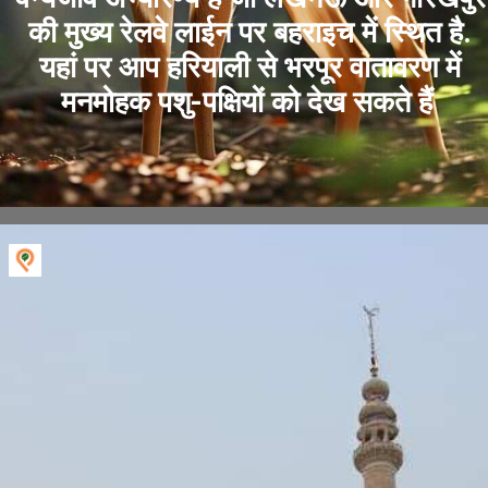
की मुख्य रेलवे लाईन पर बहराइच में स्थित है.
यहां पर आप हरियाली से भरपूर वातावरण में
मनमोहक पशु-पक्षियों को देख सकते हैं