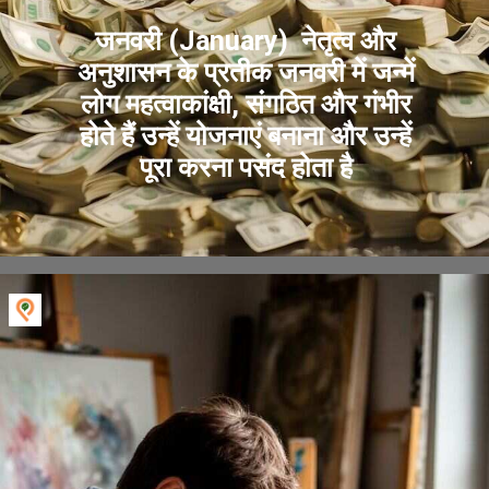
जनवरी (January) नेतृत्व और
अनुशासन के प्रतीक जनवरी में जन्में
लोग महत्वाकांक्षी, संगठित और गंभीर
होते हैं उन्हें योजनाएं बनाना और उन्हें
पूरा करना पसंद होता है