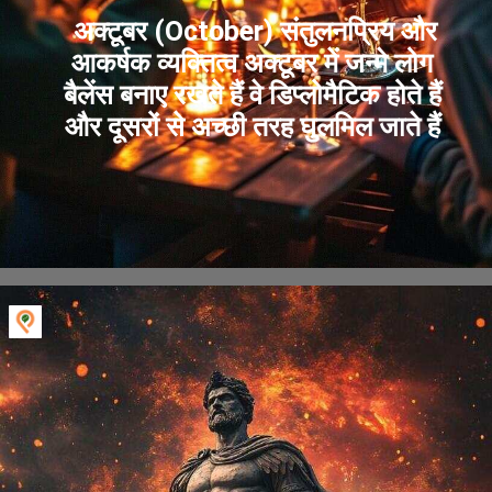
अक्टूबर (October) संतुलनप्रिय और
आकर्षक व्यक्तित्व अक्टूबर में जन्मे लोग
बैलेंस बनाए रखते हैं वे डिप्लोमैटिक होते हैं
और दूसरों से अच्छी तरह घुलमिल जाते हैं