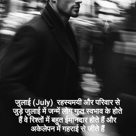
जुलाई (July) रहस्यमयी और परिवार से
जुड़े जुलाई में जन्में लोग गुप्त स्वभाव के होते
हैं वे रिश्तों में बहुत ईमानदार होते हैं और
अकेलेपन में गहराई से जीते हैं