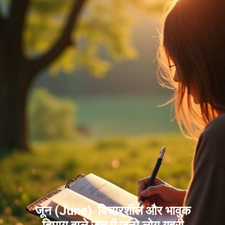
जून (June) विचारशील और भावुक