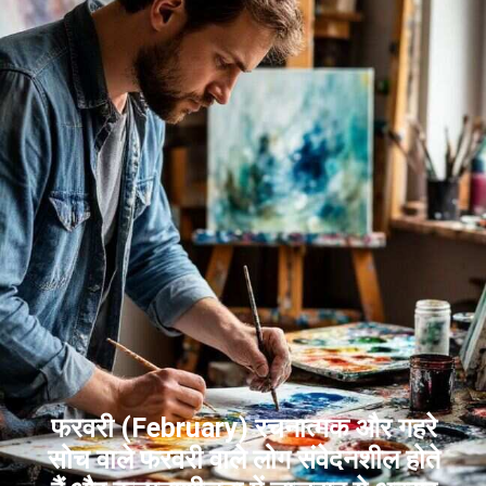
फरवरी (February) रचनात्मक और गहरे
सोच वाले फरवरी वाले लोग संवेदनशील होते