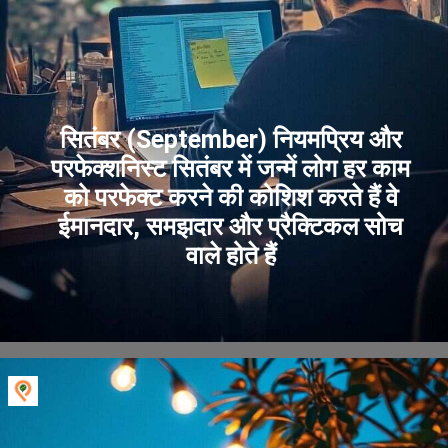
सितंबर (September) नियमप्रिय और
परफेक्शनिस्ट सितंबर में जन्में लोग हर काम
को परफेक्ट करने की कोशिश करते हैं वे
ईमानदार, समझदार और प्रैक्टिकल सोच
वाले होते हैं