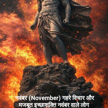
नवंबर (November) गहरे विचार और
मजबूत इच्छाशक्ति नवंबर वाले लोग