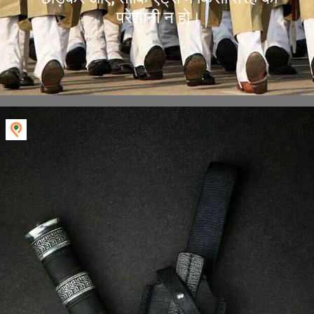
परेशानी न हो।