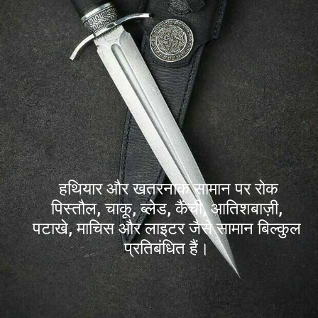
हथियार और खतरनाक सामान पर रोक
पिस्तौल, चाकू, ब्लेड, कैंची, आतिशबाज़ी,
पटाखे, माचिस और लाइटर जैसे सामान बिल्कुल
प्रतिबंधित हैं।