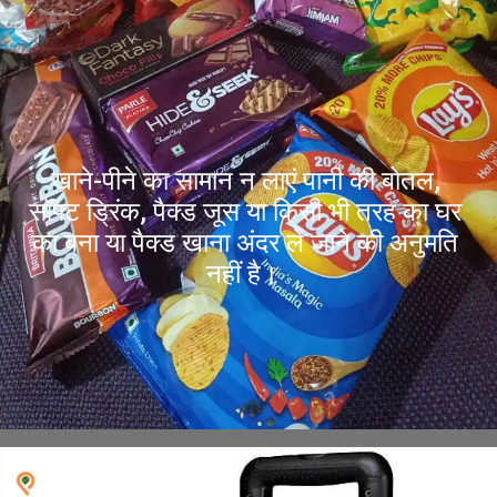
खाने-पीने का सामान न लाएं पानी की बोतल,
सॉफ्ट ड्रिंक, पैक्ड जूस या किसी भी तरह का घर
का बना या पैक्ड खाना अंदर ले जाने की अनुमति
नहीं है।