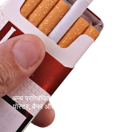
अन्य प्रतिबंधित वस्तुएं तंबाकू, सिगरेट, गुटखा,
पोस्टर, बैनर और निजी झंडे भी साथ न लाएं।