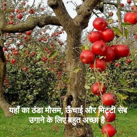
यहाँ का ठंडा मौसम, ऊँचाई और मिट्टी सेब
उगाने के लिए बहुत अच्छा है