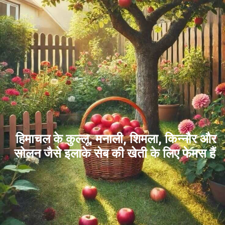
हिमाचल के कुल्लू, मनाली, शिमला, किन्नौर और
सोलन जैसे इलाके सेब की खेती के लिए फेमस हैं