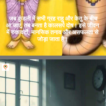
जब कुंडली में सभी ग्रह राहु और केतु के बीच
आ जाएं, तब बनता है कालसर्प दोष। इसे जीवन
में रुकावटों, मानसिक तनाव और असफलता से
जोड़ा जाता है।