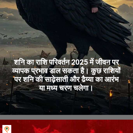
शनि का राशि परिवर्तन 2025 में जीवन पर
व्यापक प्रभाव डाल सकता है। कुछ राशियों
पर शनि की साढ़ेसाती और ढैय्या का आरंभ
या मध्य चरण चलेगा।