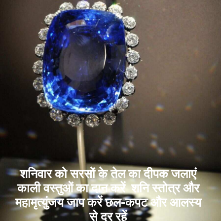
शनिवार को सरसों के तेल का दीपक जलाएं
काली वस्तुओं का दान करें शनि स्तोत्र और
महामृत्युंजय जाप करें छल-कपट और आलस्य
से दूर रहें