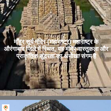
माँहूर सूर्य मंदिर (महाराष्ट्र) महाराष्ट्र के
औरंगाबाद जिले में स्थित, यह मंदिर वास्तुकला और
प्राकृतिक सुंदरता का अनोखा संगम है