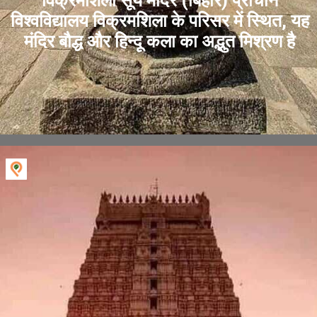
विक्रमशिला सूर्य मंदिर (बिहार) प्राचीन
विश्वविद्यालय विक्रमशिला के परिसर में स्थित, यह
मंदिर बौद्ध और हिन्दू कला का अद्भुत मिश्रण है