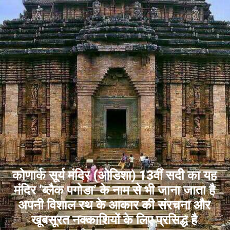
कोणार्क सूर्य मंदिर (ओडिशा) 13वीं सदी का यह
मंदिर ‘ब्लैक पगोडा’ के नाम से भी जाना जाता है
अपनी विशाल रथ के आकार की संरचना और
खूबसूरत नक्काशियों के लिए प्रसिद्ध है