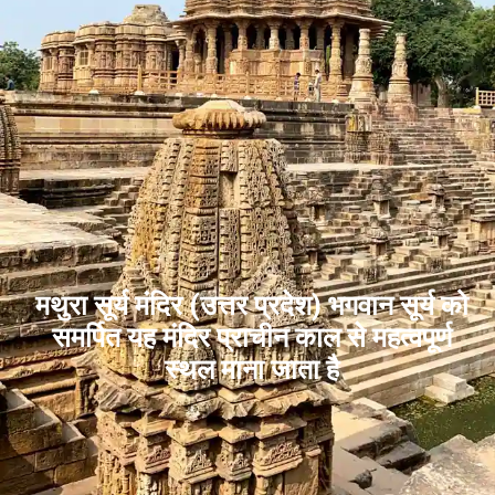
मथुरा सूर्य मंदिर (उत्तर प्रदेश) भगवान सूर्य को
समर्पित यह मंदिर प्राचीन काल से महत्वपूर्ण
स्थल माना जाता है