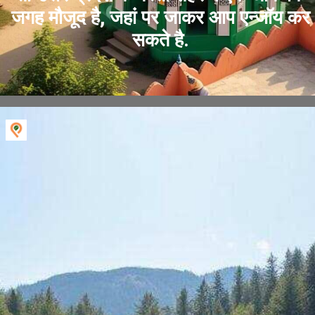
जगह मौजूद है, जहां पर जाकर आप एन्जॉय कर
सकते है.