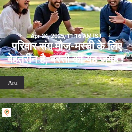
Apr 24, 2025, 11:16 AM IST
परिवार संग मौज-मस्ती के लिए
बेहतरीन है, बस्ती की यह जगह !
Arti