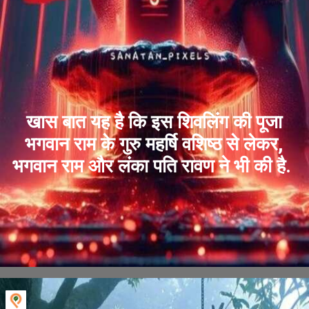
खास बात यह है कि इस शिवलिंग की पूजा
भगवान राम के गुरु महर्षि वशिष्ठ से लेकर,
भगवान राम और लंका पति रावण ने भी की है.