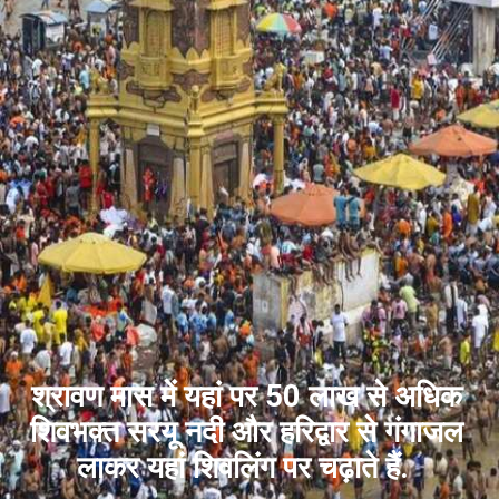
श्रावण मास में यहां पर 50 लाख से अधिक
शिवभक्त सरयू नदी और हरिद्वार से गंगाजल
लाकर यहां शिवलिंग पर चढ़ाते हैं.