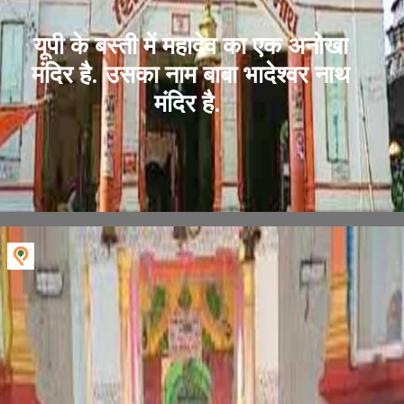
यूपी के बस्ती में महादेव का एक अनोखा
मंदिर है. उसका नाम बाबा भादेश्वर नाथ
मंदिर है.