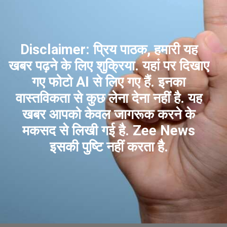
Disclaimer: प्रिय पाठक, हमारी यह
खबर पढ़ने के लिए शुक्रिया. यहां पर दिखाए
गए फोटो AI से लिए गए हैं. इनका
वास्तविकता से कुछ लेना देना नहीं है. यह
खबर आपको केवल जागरूक करने के
मकसद से लिखी गई है. Zee News
इसकी पुष्टि नहीं करता है.