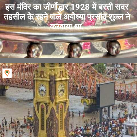
इस मंदिर का जीर्णोद्धार 1928 में बस्ती सदर
तहसील के रहने वाले अयोध्या प्रसाद शुक्ल ने
करवाया था.