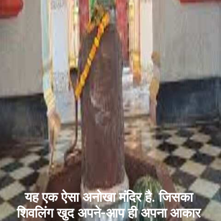
यह एक ऐसा अनोखा मंदिर है. जिसका
शिवलिंग खुद अपने-आप ही अपना आकार