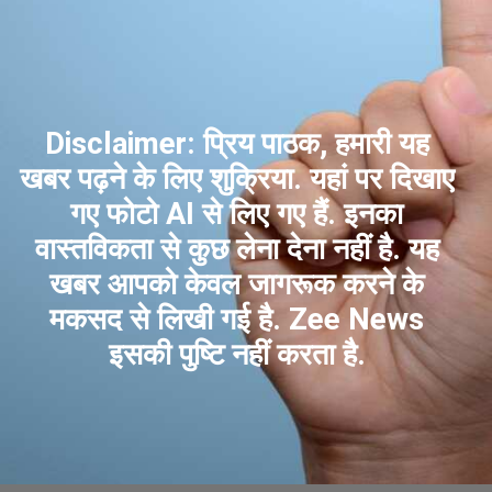
Disclaimer: प्रिय पाठक, हमारी यह
खबर पढ़ने के लिए शुक्रिया. यहां पर दिखाए
गए फोटो AI से लिए गए हैं. इनका
वास्तविकता से कुछ लेना देना नहीं है. यह
खबर आपको केवल जागरूक करने के
मकसद से लिखी गई है. Zee News
इसकी पुष्टि नहीं करता है.