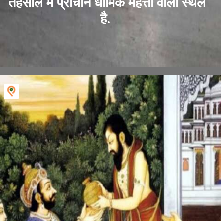
तहसील में प्राचीन धार्मिक महत्ता वाला स्थल
है.