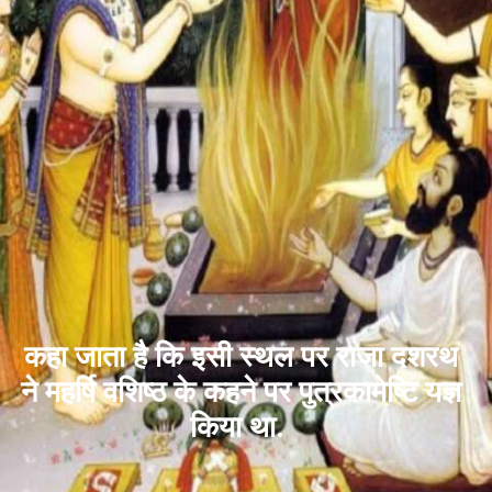
कहा जाता है कि इसी स्थल पर राजा दशरथ
ने महर्षि वशिष्ठ के कहने पर पुत्रकामेष्टि यज्ञ
किया था.