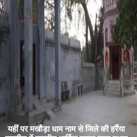
यहीं पर मखौड़ा धाम नाम से जिले की हर्रैया