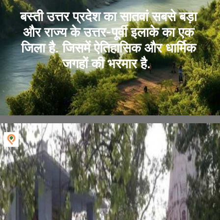
बस्ती उत्तर प्रदेश का सातवां सबसे बड़ा
और राज्य के उत्तर-पूर्वी इलाके का एक
जिला है. जिसमें ऐतिहासिक और धार्मिक
जगहों की भरमार है.