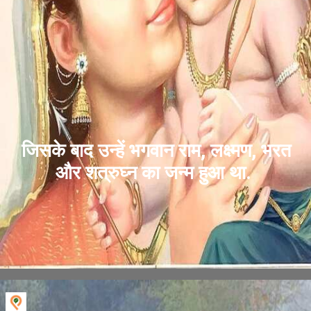
जिसके बाद उन्हें भगवान राम, लक्ष्मण, भरत
और शत्रुघ्न का जन्म हुआ था.