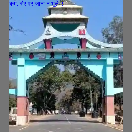
कम, सैर पर जाना न भूलें !