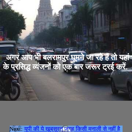
अगर आप भी बलरामपुर घूमने जा रहे हैं तो यहां
के प्रसिद्ध व्यंजनों को एक बार जरूर ट्रई करें.
Next:
यूपी की ये खूबसूरत जगह किसी मनाली से नहीं है