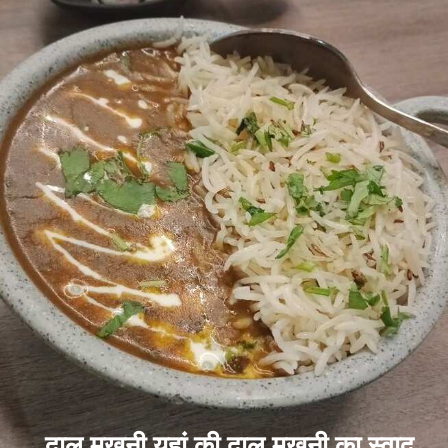
दाल मखनी यहां की दाल मखनी का स्वाद