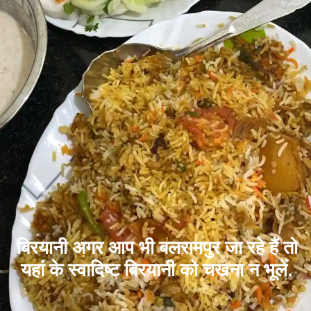
बिरयानी अगर आप भी बलरामपुर जा रहे हैं तो
यहां के स्वादिष्ट बिरयानी को चखना न भूलें.