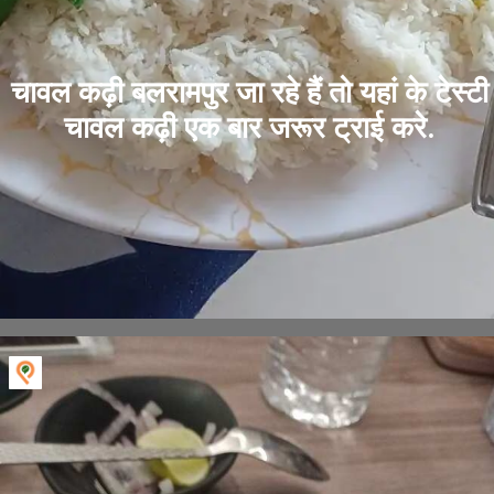
चावल कढ़ी बलरामपुर जा रहे हैं तो यहां के टेस्टी
चावल कढ़ी एक बार जरूर ट्राई करे.