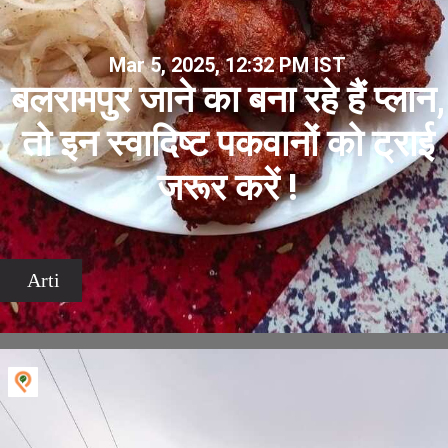
Mar 5, 2025, 12:32 PM IST
बलरामपुर जाने का बना रहे हैं प्लान,
तो इन स्वादिष्ट पकवानों को ट्राई
जरूर करें !
Arti