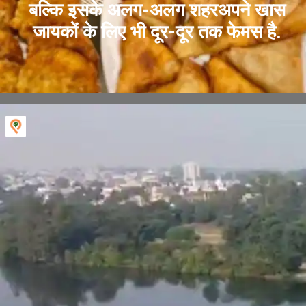
बल्कि इसके अलग-अलग शहरअपने खास
जायकों के लिए भी दूर-दूर तक फेमस है.