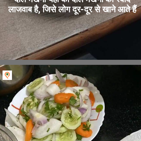
लाजवाब है, जिसे लोग दूर-दूर से खाने आते हैं