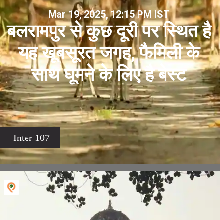
Mar 19, 2025, 12:15 PM IST
बलरामपुर से कुछ दूरी पर स्थित है
यह खूबसूरत जगह, फैमिली के
साथ घूमने के लिए है बेस्ट
Inter 107