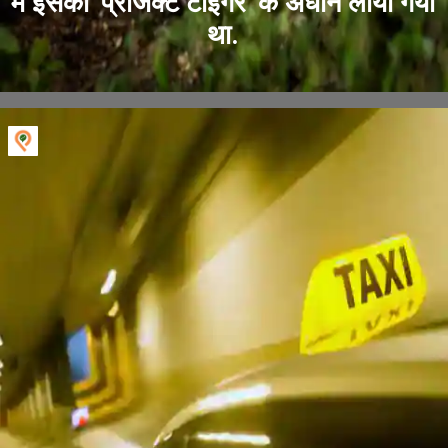
में इसको 'प्रोजेक्ट टाइगर' के अधीन लाया गया
था.