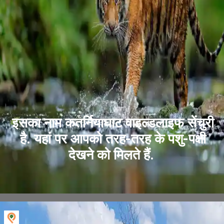
इसका नाम कतर्नियाघाट वाइल्डलाइफ सेंचुरी
है. यहां पर आपको तरह-तरह के पशु-पक्षी
देखने को मिलते हैं.