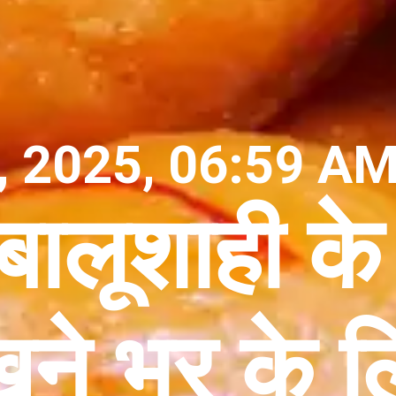
, 2025, 06:59 AM
बालूशाही के
खने भर के 