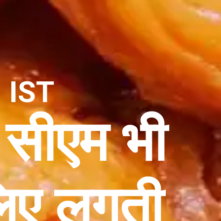
 IST
 सीएम भी
लिए लगती