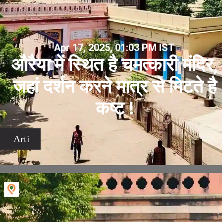
Apr 17, 2025, 01:03 PM IST
औरैया में स्थित है चमत्कारी मंदिर,
जहां दर्शन करने मात्र से मिटते है
कष्ट !
Arti