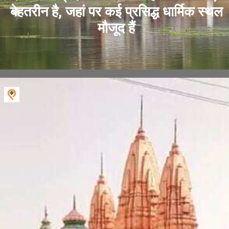
बेहतरीन है, जहां पर कई प्रसिद्ध धार्मिक स्थल
मौजूद हैं