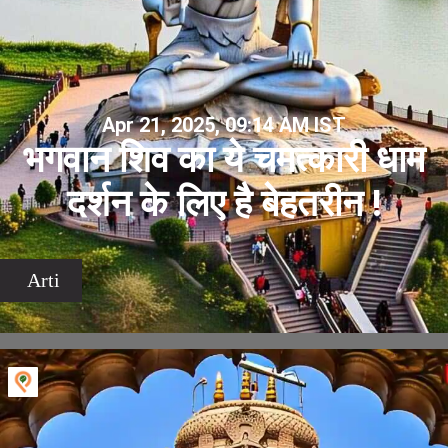
Apr 21, 2025, 09:14 AM IST
भगवान शिव का ये चमत्कारी धाम
दर्शन के लिए है बेहतरीन !
Arti