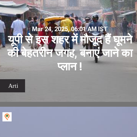
Mar 24, 2025, 06:01 AM IST
यूपी से इस शहर में मौजूद हैं घूमने
की बेहतरीन जगह, बनाएं जाने का
प्लान !
Arti