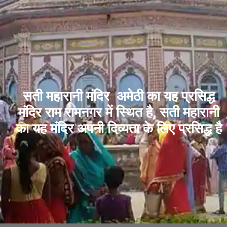
सती महारानी मंदिर अमेठी का यह प्रसिद्ध
मंदिर राम रामनगर में स्थित है, सती महारानी
का यह मंदिर अपनी दिव्यता के लिए प्रसिद्ध है