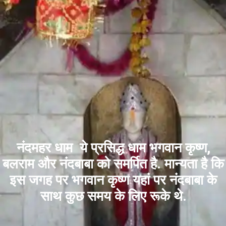
नंदमहर धाम ये प्रसिद्ध धाम भगवान कृष्ण,
बलराम और नंदबाबा को समर्पित है. मान्यता है कि
इस जगह पर भगवान कृष्ण यहां पर नंदबाबा के
साथ कुछ समय के लिए रूके थे.