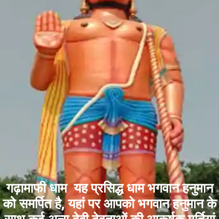
गढ़ामाफी धाम यह प्रसिद्ध धाम भगवान हनुमान
को समर्पित है, यहां पर आपको भगवान हनुमान के