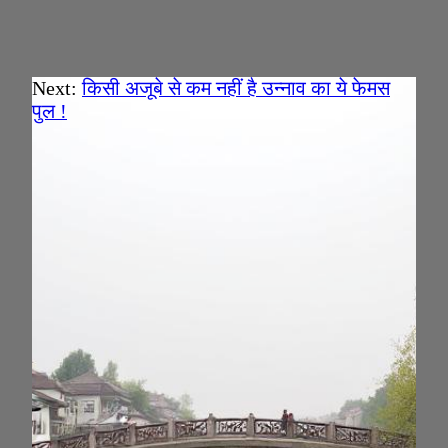
Next:
किसी अजूबे से कम नहीं है उन्नाव का ये फेमस
पुल !