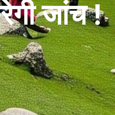
ेगी जांच !