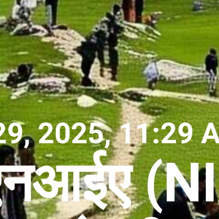
29, 2025, 11:29 
ै एनआईए (N