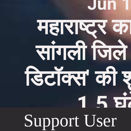
Jun 1
महाराष्ट्र क
सांगली जिले
डिटॉक्स' की 
1.5 घं
Support User