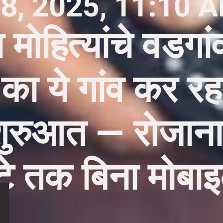
8, 2025, 11:10 
ा मोहित्यांचे वडग
 का ये गांव कर रह
शुरुआत — रोजाना
टे तक बिना मोबा